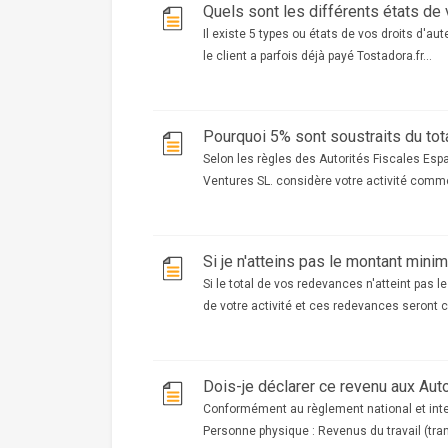
Quels sont les différents états de 
Il existe 5 types ou états de vos droits d'au
le client a parfois déjà payé Tostadora.fr...
Pourquoi 5% sont soustraits du tot
Selon les règles des Autorités Fiscales Esp
Ventures SL. considère votre activité comme
Si je n'atteins pas le montant mini
Si le total de vos redevances n'atteint pas 
de votre activité et ces redevances seront c
Dois-je déclarer ce revenu aux Aut
Conformément au règlement national et inte
Personne physique : Revenus du travail (trans