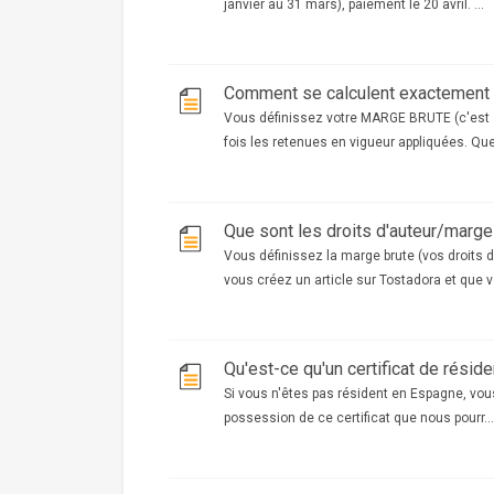
janvier au 31 mars), paiement le 20 avril. ...
Comment se calculent exactement 
Vous définissez votre MARGE BRUTE (c'est à
fois les retenues en vigueur appliquées. Quel
Que sont les droits d'auteur/marge
Vous définissez la marge brute (vos droits d
vous créez un article sur Tostadora et que vo
Qu'est-ce qu'un certificat de résid
Si vous n'êtes pas résident en Espagne, vous
possession de ce certificat que nous pourr...