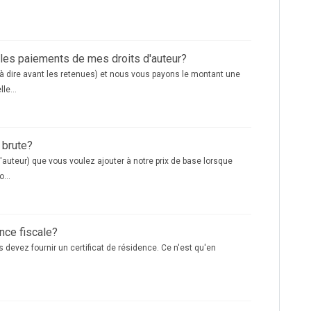
les paiements de mes droits d'auteur?
 dire avant les retenues) et nous vous payons le montant une
le...
 brute?
'auteur) que vous voulez ajouter à notre prix de base lorsque
...
ence fiscale?
 devez fournir un certificat de résidence. Ce n'est qu'en