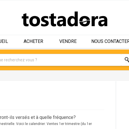
UEIL
ACHETER
VENDRE
NOUS CONTACTE
ont-ils versés et à quelle fréquence?
estrielle. Voici le calendrier: Ventes 1er trimestre (du 1er