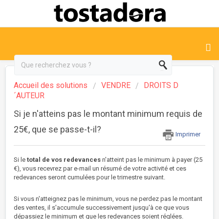
Accueil des solutions
VENDRE
DROITS D
´AUTEUR
Si je n'atteins pas le montant minimum requis de
25€, que se passe-t-il?
Imprimer
Si le
total de vos redevances
n'atteint pas le minimum à payer (25
€), vous recevrez par e-mail un résumé de votre activité et ces
redevances seront cumulées pour le trimestre suivant.
Si vous n'atteignez pas le minimum, vous ne perdez pas le montant
des ventes, il s'accumule successivement jusqu'à ce que vous
dépassiez le minimum et que les redevances soient réglées.