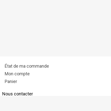
État de ma commande
Mon compte
Panier
Nous contacter
info@tostadora.fr
Réseaux Sociaux