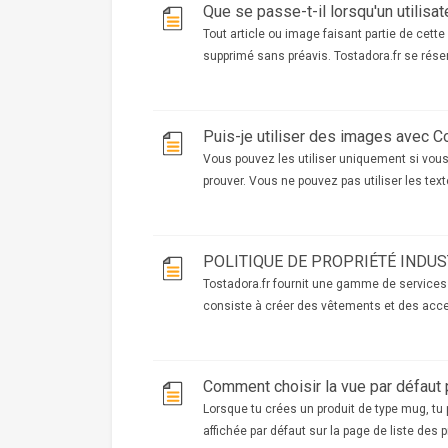
Tout article ou image faisant partie de cett
supprimé sans préavis. Tostadora.fr se réserv
Puis-je utiliser des images avec C
Vous pouvez les utiliser uniquement si vous
prouver. Vous ne pouvez pas utiliser les texte
POLITIQUE DE PROPRIÉTÉ INDUS
Tostadora.fr fournit une gamme de services s
consiste à créer des vêtements et des acces
Comment choisir la vue par défaut
Lorsque tu crées un produit de type mug, tu
affichée par défaut sur la page de liste des pr