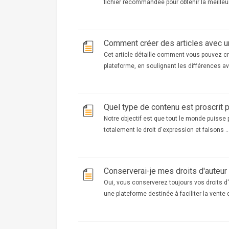
fichier recommandée pour obtenir la meilleur
Comment créer des articles avec u
Cet article détaille comment vous pouvez cr
plateforme, en soulignant les différences av
Quel type de contenu est proscrit 
Notre objectif est que tout le monde puisse 
totalement le droit d'expression et faisons ..
Conserverai-je mes droits d'auteu
Oui, vous conserverez toujours vos droits d
une plateforme destinée à faciliter la vente d