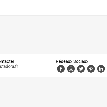
ntacter
Réseaux Sociaux
stadora.fr
tions d'utilisation