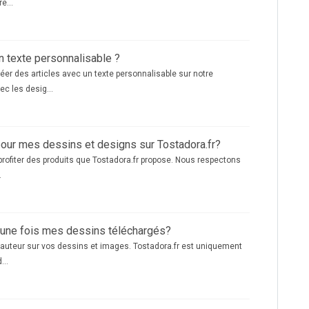
e...
n texte personnalisable ?
éer des articles avec un texte personnalisable sur notre
ec les desig...
pour mes dessins et designs sur Tostadora.fr?
profiter des produits que Tostadora.fr propose. Nous respectons
.
r une fois mes dessins téléchargés?
'auteur sur vos dessins et images. Tostadora.fr est uniquement
...