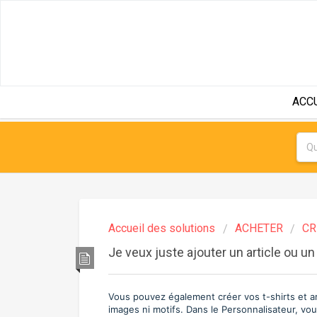
ACC
Accueil des solutions
ACHETER
CR
Je veux juste ajouter un article ou u
Vous pouvez également créer vos t-shirts et ar
images ni motifs. Dans le Personnalisateur, vo