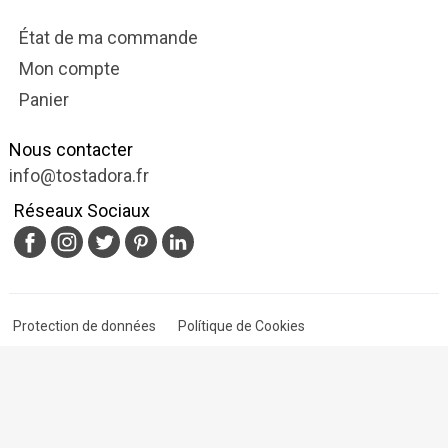
État de ma commande
Mon compte
Panier
Nous contacter
info@tostadora.fr
Réseaux Sociaux
Protection de données
Polítique de Cookies
Conditions d'utilisation
© 2009-2025 Tostadora.fr & Nextalia Ventures S.L.