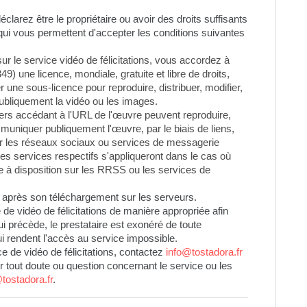
éclarez être le propriétaire ou avoir des droits suffisants 
qui vous permettent d'accepter les conditions suivantes 
 le service vidéo de félicitations, vous accordez à 
) une licence, mondiale, gratuite et libre de droits, 
 une sous-licence pour reproduire, distribuer, modifier, 
ubliquement la vidéo ou les images.
tiers accédant à l'URL de l'œuvre peuvent reproduire, 
muniquer publiquement l'œuvre, par le biais de liens, 
r les réseaux sociaux ou services de messagerie 
es services respectifs s'appliqueront dans le cas où 
e à disposition sur les RRSS ou les services de 
après son téléchargement sur les serveurs.
 de vidéo de félicitations de manière appropriée afin 
ui précède, le prestataire est exonéré de toute 
ui rendent l'accès au service impossible.
e de vidéo de félicitations, contactez 
info@tostadora.fr
ur tout doute ou question concernant le service ou les 
tostadora.fr
.