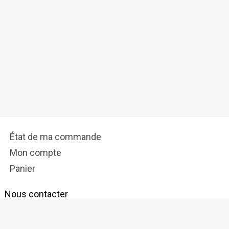
État de ma commande
Mon compte
Panier
Nous contacter
info@tostadora.fr
Réseaux Sociaux