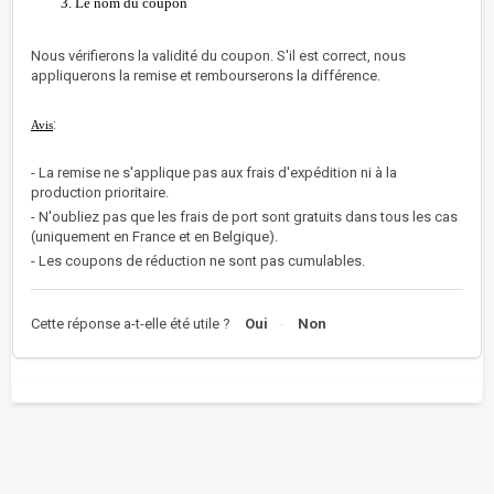
Le nom du coupon
Nous vérifierons la validité du coupon. S'il est correct, nous
appliquerons la remise et rembourserons la différence.
:
Avis
- La remise ne s'applique pas aux frais d'expédition ni à la
production prioritaire.
- N'oubliez pas que les frais de port sont gratuits dans tous les cas
(uniquement en France et en Belgique).
- Les coupons de réduction ne sont pas cumulables.
Cette réponse a-t-elle été utile ?
Oui
Non