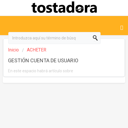
Inicio
ACHETER
GESTIÓN CUENTA DE USUARIO
En este espacio habrá artículo sobre