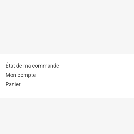
État de ma commande
Mon compte
Panier
info@tostadora.fr