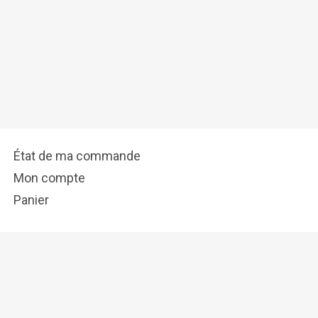
État de ma commande
Mon compte
Panier
info@tostadora.fr