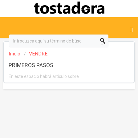
Inicio
VENDRE
PRIMEROS PASOS
En este espacio habrá artículo sobre