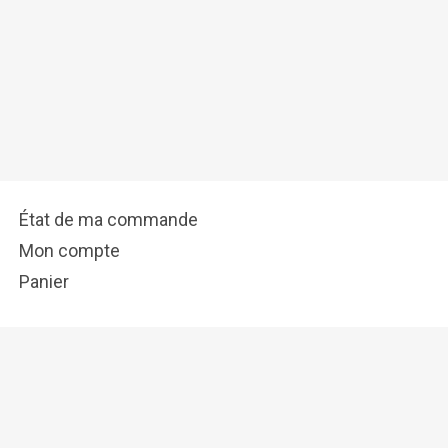
État de ma commande
Mon compte
Panier
info@tostadora.fr